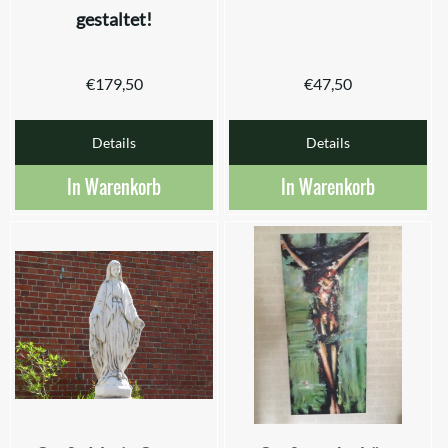
gestaltet!
€
179,50
€
47,50
Details
Details
In Warenkorb
In Warenkorb