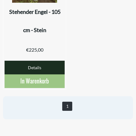
Stehender Engel - 105
cm - Stein
€
225,00
Details
In Warenkorb
1