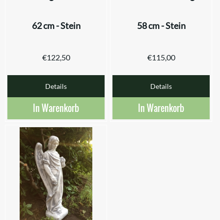
62 cm - Stein
58 cm - Stein
€
122,50
€
115,00
Details
Details
In Warenkorb
In Warenkorb