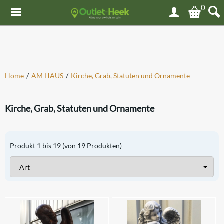
0
Home
/
AM HAUS
/
Kirche, Grab, Statuten und Ornamente
Kirche, Grab, Statuten und Ornamente
Produkt
1
bis
19
(von
19
Produkten)