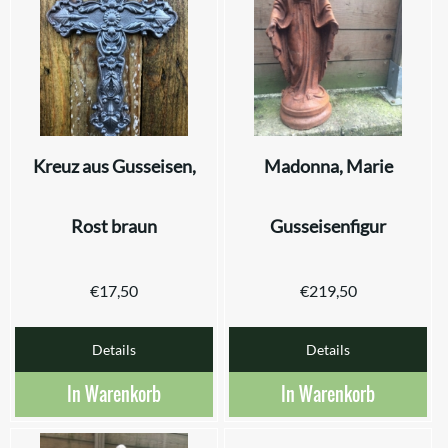
Kreuz aus Gusseisen,
Madonna, Marie
Rost braun
Gusseisenfigur
€
17,50
€
219,50
Details
Details
In Warenkorb
In Warenkorb