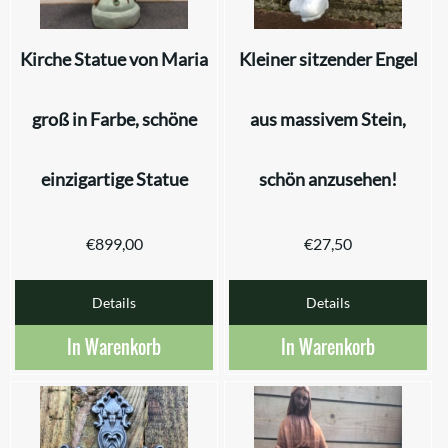
Kirche Statue von Maria
Kleiner sitzender Engel
groß in Farbe, schöne
aus massivem Stein,
einzigartige Statue
schön anzusehen!
€
899,00
€
27,50
Details
Details
In Warenkorb
In Warenkorb