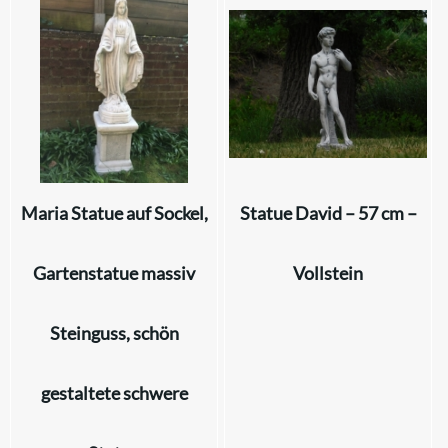
Maria Statue auf Sockel,
Statue David – 57 cm –
Gartenstatue massiv
Vollstein
Steinguss, schön
gestaltete schwere