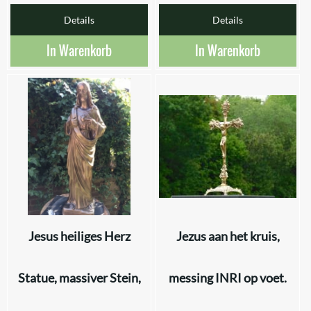
Details
Details
In Warenkorb
In Warenkorb
Jesus heiliges Herz
Jezus aan het kruis,
Statue, massiver Stein,
messing INRI op voet.