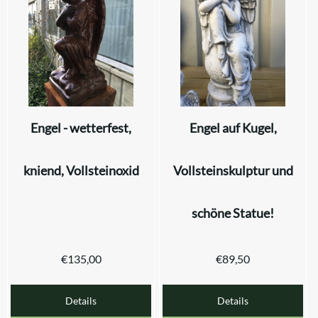
Engel - wetterfest,
Engel auf Kugel,
kniend, Vollsteinoxid
Vollsteinskulptur und
schöne Statue!
€
135,00
€
89,50
Details
Details