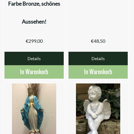
Farbe Bronze, schönes
Aussehen!
€
299,00
€
48,50
Details
Details
In Warenkorb
In Warenkorb