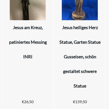
Jesus am Kreuz,
Jesus heiliges Herz
patiniertes Messing
Statue, Garten Statue
INRI
Gusseisen, schön
gestaltet schwere
Statue
€
26,50
€
139,50