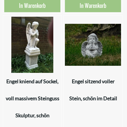
In Warenkorb
In Warenkorb
Engel kniend auf Sockel,
Engel sitzend voller
voll massivem Steinguss
Stein, schön im Detail
Skulptur, schön