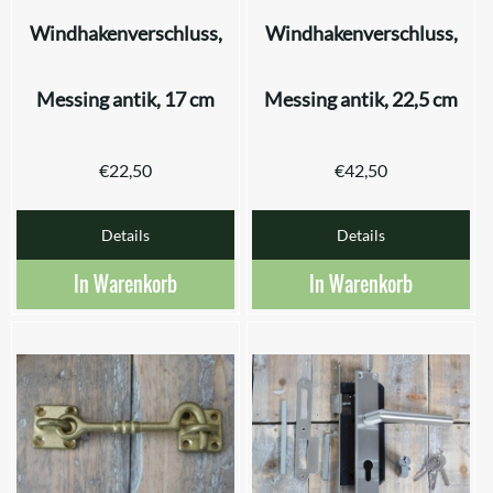
Windhakenverschluss,
Windhakenverschluss,
Messing antik, 17 cm
Messing antik, 22,5 cm
€
22,50
€
42,50
Details
Details
In Warenkorb
In Warenkorb