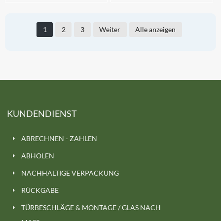
1
2
3
Weiter
Alle anzeigen
KUNDENDIENST
ABRECHNEN - ZAHLEN
ABHOLEN
NACHHALTIGE VERPACKUNG
RÜCKGABE
TÜRBESCHLÄGE & MONTAGE / GLAS NACH