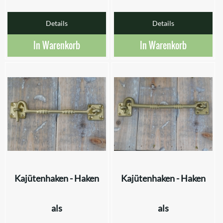
Details
Details
In Warenkorb
In Warenkorb
Kajütenhaken - Haken
Kajütenhaken - Haken
als
als