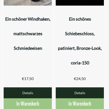
Ein schöner Windhaken,
Ein schönes
mattschwarzes
Schiebeschloss,
Schmiedeeisen
patiniert, Bronze-Look,
coria-150
€
17,50
€
24,50
Details
Details
In Warenkorb
In Warenkorb