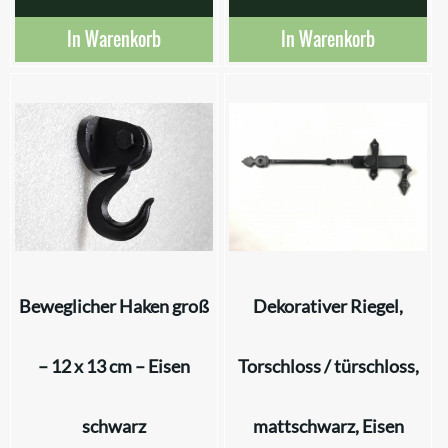
In Warenkorb
In Warenkorb
Beweglicher Haken groß
Dekorativer Riegel,
– 12 x 13 cm – Eisen
Torschloss / türschloss,
schwarz
mattschwarz, Eisen