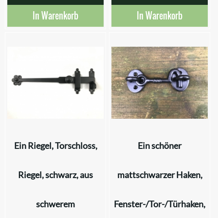
In Warenkorb
In Warenkorb
Ein Riegel, Torschloss,
Ein schöner
Riegel, schwarz, aus
mattschwarzer Haken,
schwerem
Fenster-/Tor-/Türhaken,