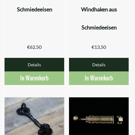
Schmiedeeisen
Windhaken aus
Schmiedeeisen
€
62,50
€
13,50
Details
Details
In Warenkorb
In Warenkorb