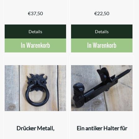
€
37,50
€
22,50
Details
Details
In Warenkorb
In Warenkorb
Drücker Metall,
Ein antiker Halter für