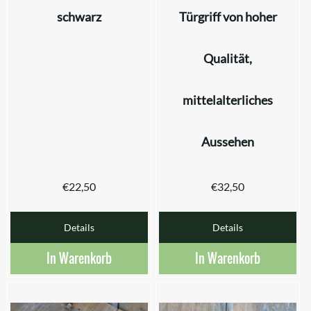
schwarz
Türgriff von hoher
Qualität,
mittelalterliches
Aussehen
€
22,50
€
32,50
Details
Details
In Warenkorb
In Warenkorb