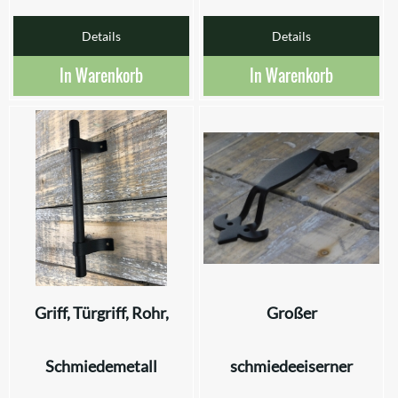
Details
Details
In Warenkorb
In Warenkorb
Griff, Türgriff, Rohr,
Großer
Schmiedemetall
schmiedeeiserner