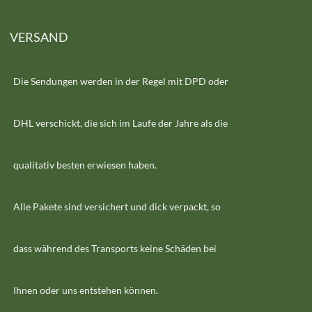
VERSAND
Die Sendungen werden in der Regel mit DPD oder
DHL verschickt, die sich im Laufe der Jahre als die
qualitativ besten erwiesen haben.
Alle Pakete sind versichert und dick verpackt, so
dass während des Transports keine Schäden bei
Ihnen oder uns entstehen können.