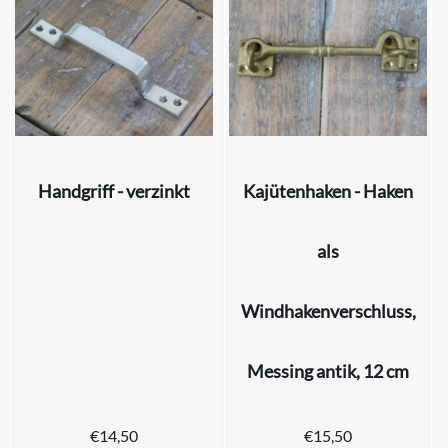
Handgriff - verzinkt
Kajütenhaken - Haken
als
Windhakenverschluss,
Messing antik, 12 cm
€
14,50
€
15,50