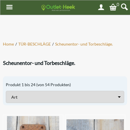
0
Home
/
TÜR-BESCHLÄGE
/
Scheunentor- und Torbeschläge.
Scheunentor- und Torbeschläge.
Produkt
1
bis
24
(von
54
Produkten)