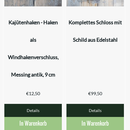
Kajütenhaken - Haken
Komplettes Schloss mit
als
Schild aus Edelstahl
Windhakenverschluss,
Messing antik, 9 cm
€
12,50
€
99,50
Details
Details
In Warenkorb
In Warenkorb