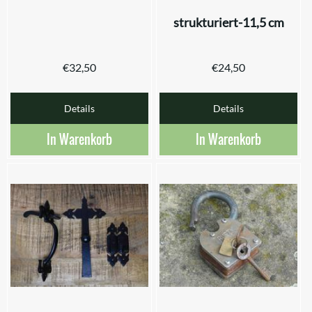
strukturiert-11,5 cm
€
32,50
€
24,50
Details
Details
In Warenkorb
In Warenkorb