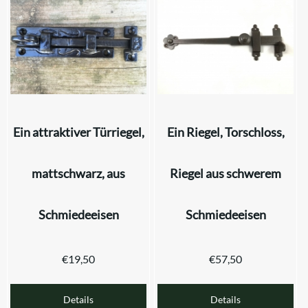
Ein attraktiver Türriegel,
Ein Riegel, Torschloss,
mattschwarz, aus
Riegel aus schwerem
Schmiedeeisen
Schmiedeeisen
€
19,50
€
57,50
Details
Details