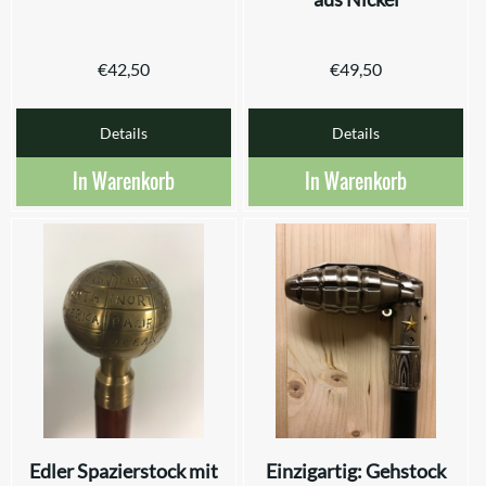
€
42,50
€
49,50
Details
Details
In Warenkorb
In Warenkorb
Edler Spazierstock mit
Einzigartig: Gehstock