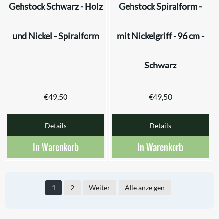
Gehstock Schwarz - Holz
Gehstock Spiralform -
und Nickel - Spiralform
mit Nickelgriff - 96 cm -
Schwarz
€
49,50
€
49,50
Details
Details
In Warenkorb
In Warenkorb
1
2
Weiter
Alle anzeigen