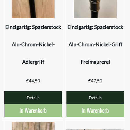
Einzigartig: Spazierstock
Einzigartig: Spazierstock
Alu-Chrom-Nickel-
Alu-Chrom-Nickel-Griff
Adlergriff
Freimaurerei
€
44,50
€
47,50
Details
Details
In Warenkorb
In Warenkorb