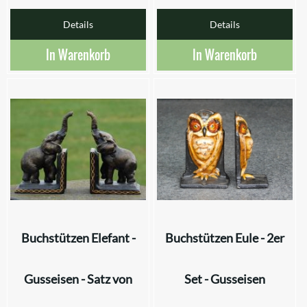
Details
Details
In Warenkorb
In Warenkorb
Buchstützen Elefant -
Buchstützen Eule - 2er
Gusseisen - Satz von
Set - Gusseisen