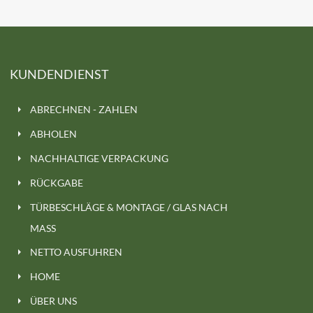
KUNDENDIENST
ABRECHNEN - ZAHLEN
ABHOLEN
NACHHALTIGE VERPACKUNG
RÜCKGABE
TÜRBESCHLÄGE & MONTAGE / GLAS NACH
MASS
NETTO AUSFUHREN
HOME
ÜBER UNS