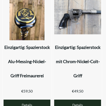
Einzigartig: Spazierstock
Einzigartig: Spazierstock
Alu-Messing-Nickel-
mit Chrom-Nickel-Colt-
Griff Freimaurerei
Griff
€
59,50
€
49,50
Details
Details