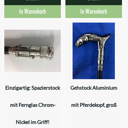
In Warenkorb
In Warenkorb
Einzigartig: Spazierstock
Gehstock Aluminium
mit Fernglas Chrom-
mit Pferdekopf, groß
Nickel im Griff!