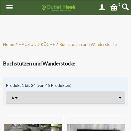
0
Home
/
HAUS UND KÜCHE
/
Buchstützen und Wanderstöcke
Buchstützen und Wanderstöcke
Produkt
1
bis
24
(von
45
Produkten)