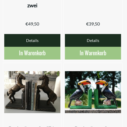
zwei
€
49,50
€
39,50
Details
Details
In Warenkorb
In Warenkorb