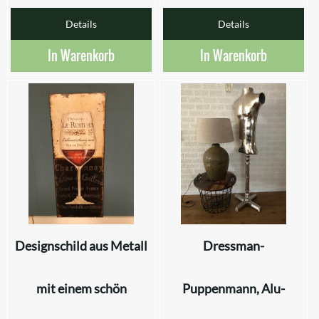
Details
Details
In Warenkorb
In Warenkorb
Designschild aus Metall
Dressman-
mit einem schön
Puppenmann, Alu-