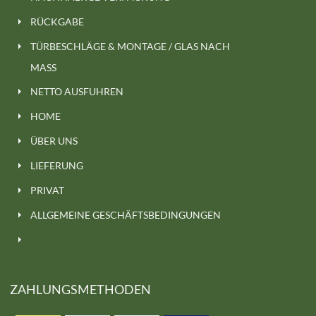
RÜCKGABE
TÜRBESCHLÄGE & MONTAGE / GLAS NACH
MASS
NETTO AUSFUHREN
HOME
ÜBER UNS
LIEFERUNG
PRIVAT
ALLGEMEINE GESCHÄFTSBEDINGUNGEN
ZAHLUNGSMETHODEN