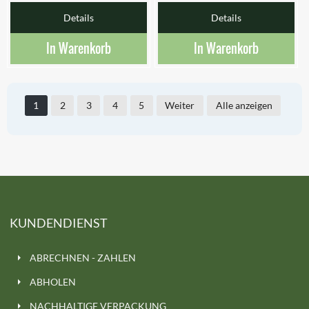
Details
Details
In Warenkorb
In Warenkorb
1
2
3
4
5
Weiter
Alle anzeigen
KUNDENDIENST
ABRECHNEN - ZAHLEN
ABHOLEN
NACHHALTIGE VERPACKUNG