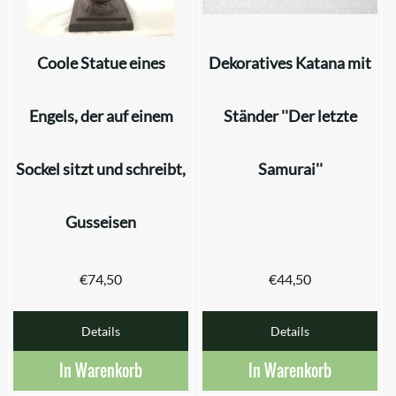
Coole Statue eines
Dekoratives Katana mit
Engels, der auf einem
Ständer ''Der letzte
Sockel sitzt und schreibt,
Samurai''
Gusseisen
€
74,50
€
44,50
Details
Details
In Warenkorb
In Warenkorb