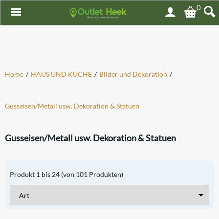
0
Home
/
HAUS UND KÜCHE
/
Bilder und Dekoration
/
Gusseisen/Metall usw. Dekoration & Statuen
Gusseisen/Metall usw. Dekoration & Statuen
Produkt
1
bis
24
(von
101
Produkten)