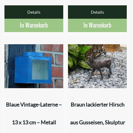
Details
Details
In Warenkorb
In Warenkorb
Blaue Vintage-Laterne –
Braun lackierter Hirsch
13 x 13 cm – Metall
aus Gusseisen, Skulptur