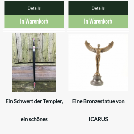
Details
Details
In Warenkorb
In Warenkorb
Ein Schwert der Templer,
Eine Bronzestatue von
ein schönes
ICARUS