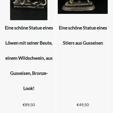
Eine schöne Statue eines
Eine schöne Statue eines
Löwen mit seiner Beute,
Stiers aus Gusseisen
einem Wildschwein, aus
Gusseisen, Bronze-
Look!
€
89,50
€
49,50