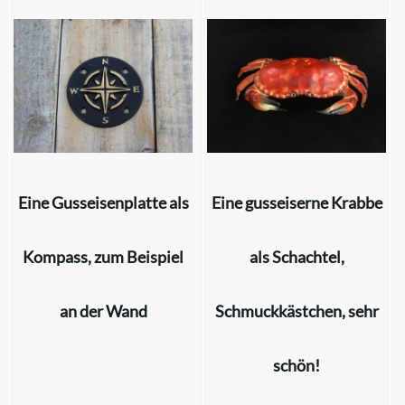
Eine Gusseisenplatte als
Eine gusseiserne Krabbe
Kompass, zum Beispiel
als Schachtel,
an der Wand
Schmuckkästchen, sehr
schön!