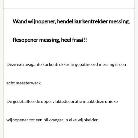
Wand wijnopener, hendel kurkentrekker messing,
flesopener messing, heel fraai!!
Deze extravagante kurkentrekker in gepatineerd messing is een
echt meesterwerk.
De gedetailleerde oppervlaktedecoratie maakt deze unieke
wijnopener tot een blikvanger in elke wijnkelder.