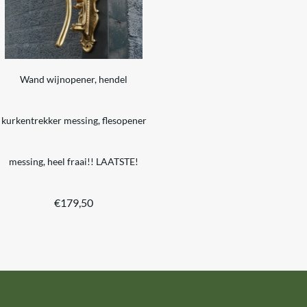
Wand wijnopener, hendel
kurkentrekker messing, flesopener
messing, heel fraai!! LAATSTE!
€
179,50