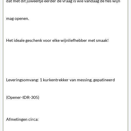
dat met dit juweeltje eerder de vraag is wie vandaag de fles wijn
mag openen.
Het ideale geschenk voor elke wijnliefhebber met smaak!
Leveringsomvang: 1 kurkentrekker van messing, gepatineerd
(Opener-IDR-305)
Afmetingen circa: