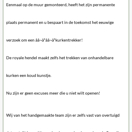
Eenmaal op de muur gemonteerd, heeft het zijn permanente
plaats permanent en u bespaart in de toekomst het eeuwige
verzoek om een ââ¬â¹ââ¬â¹kurkentrekker!
De royale hendel maakt zelfs het trekken van onhandelbare
kurken een koud kunstje.
Nu zijn er geen excuses meer die u niet wilt openen!
Wij van het handgemaakte team zijn er zelfs vast van overtuigd