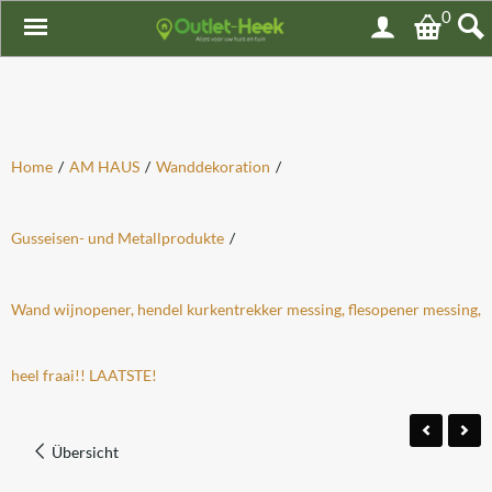
0
Home
/
AM HAUS
/
Wanddekoration
/
Gusseisen- und Metallprodukte
/
Wand wijnopener, hendel kurkentrekker messing, flesopener messing,
heel fraai!! LAATSTE!
Übersicht