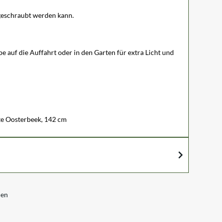
geschraubt werden kann.
pe auf die Auffahrt oder in den Garten für extra Licht und
te Oosterbeek, 142 cm
nen