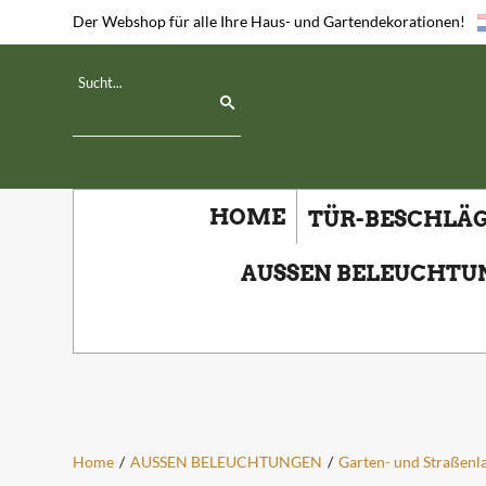
Der Webshop für alle Ihre Haus- und Gartendekorationen!
HOME
TÜR-BESCHLÄ
AUSSEN BELEUCHT
Home
/
AUSSEN BELEUCHTUNGEN
/
Garten- und Straßenl