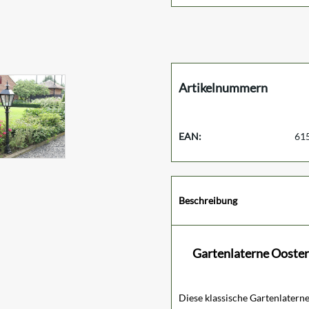
Artikelnummern
EAN:
61
Beschreibung
Gartenlaterne Ooster
Diese klassische Gartenlatern