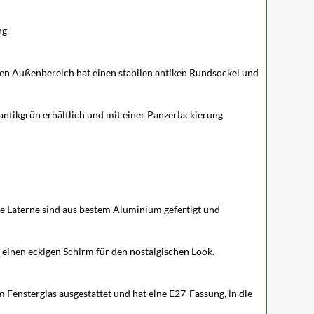
ng.
den Außenbereich hat einen stabilen antiken Rundsockel und
antikgrün erhältlich und mit einer Panzerlackierung
he Laterne sind aus bestem Aluminium gefertigt und
 einen eckigen Schirm für den nostalgischen Look.
 Fensterglas ausgestattet und hat eine E27-Fassung, in die