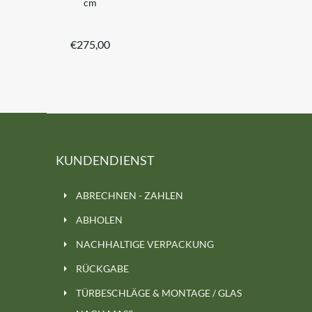
cm
€
275,00
KUNDENDIENST
ABRECHNEN - ZAHLEN
ABHOLEN
NACHHALTIGE VERPACKUNG
RÜCKGABE
TÜRBESCHLÄGE & MONTAGE / GLAS