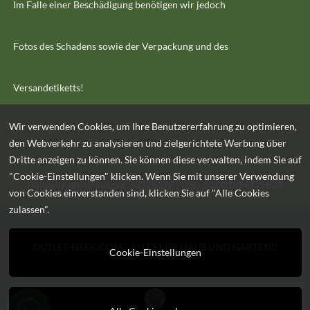
Im Falle einer Beschädigung benötigen wir jedoch
Fotos des Schadens sowie der Verpackung und des
Versandetiketts!
Wir verwenden Cookies, um Ihre Benutzererfahrung zu optimieren,
den Webverkehr zu analysieren und zielgerichtete Werbung über
Dritte anzeigen zu können. Sie können diese verwalten, indem Sie auf
"Cookie-Einstellungen" klicken. Wenn Sie mit unserer Verwendung
Handelsregisterauszug: 53325370 - USt.: NL001654125B23
von Cookies einverstanden sind, klicken Sie auf "Alle Cookies
zulassen".
OUTLET-HEEK.COM - ALLES FÜR HAUS UND GARTEN!!
Cookie-Einstellungen