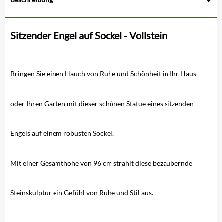
Sitzender Engel auf Sockel - Vollstein
Bringen Sie einen Hauch von Ruhe und Schönheit in Ihr Haus
oder Ihren Garten mit dieser schönen Statue eines sitzenden
Engels auf einem robusten Sockel.
Mit einer Gesamthöhe von 96 cm strahlt diese bezaubernde
Steinskulptur ein Gefühl von Ruhe und Stil aus.