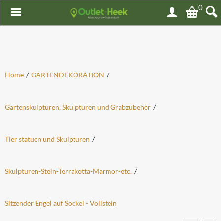
0
Home
/
GARTENDEKORATION
/
Gartenskulpturen, Skulpturen und Grabzubehör
/
Tier statuen und Skulpturen
/
Skulpturen-Stein-Terrakotta-Marmor-etc.
/
Sitzender Engel auf Sockel - Vollstein