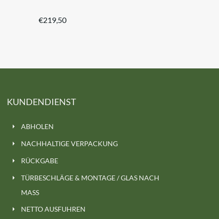
€
219,50
KUNDENDIENST
ABHOLEN
NACHHALTIGE VERPACKUNG
RÜCKGABE
TÜRBESCHLÄGE & MONTAGE / GLAS NACH
MASS
NETTO AUSFUHREN