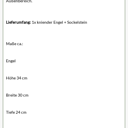
Außenbereich.
Lieferumfang:
1x kniender Engel + Sockelstein
Maße ca.:
Engel
Höhe 34 cm
Breite 30 cm
Tiefe 24 cm