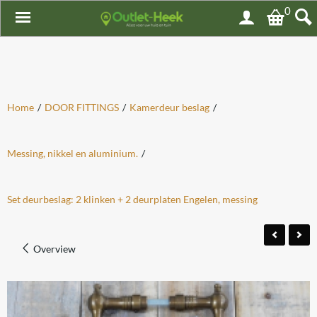
0
Home
/
DOOR FITTINGS
/
Kamerdeur beslag
/
Messing, nikkel en aluminium.
/
Set deurbeslag: 2 klinken + 2 deurplaten Engelen, messing
Overview