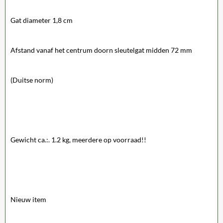
Gat diameter 1,8 cm
Afstand vanaf het centrum doorn sleutelgat midden 72 mm
(Duitse norm)
Gewicht ca.:. 1.2 kg
, meerdere op voorraad!!
Nieuw item