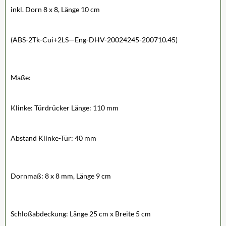
inkl. Dorn 8 x 8, Länge 10 cm
(ABS-2Tk-Cui+2LS—Eng-DHV-20024245-200710.45)
Maße:
Klinke: Türdrücker Länge: 110 mm
Abstand Klinke-Tür: 40 mm
Dornmaß: 8 x 8 mm, Länge 9 cm
Schloßabdeckung: Länge 25 cm x Breite 5 cm