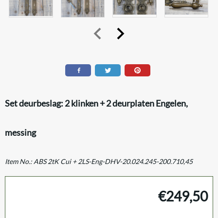
Set deurbeslag: 2 klinken + 2 deurplaten Engelen,
messing
Item No.:
ABS 2tK Cui + 2LS-Eng-DHV-20.024.245-200.710,45
€
249,50