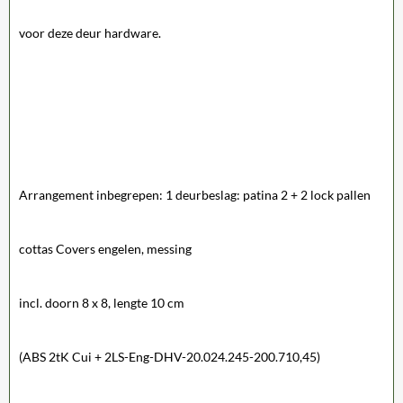
voor deze deur hardware.
Arrangement inbegrepen: 1 deurbeslag: patina 2 + 2 lock pallen
cottas Covers engelen, messing
incl. doorn 8 x 8, lengte 10 cm
(ABS 2tK Cui + 2LS-Eng-DHV-20.024.245-200.710,45)