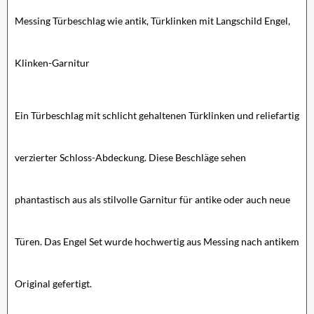
Messing Türbeschlag wie antik, Türklinken mit Langschild Engel,
Klinken-Garnitur
Ein Türbeschlag mit schlicht gehaltenen Türklinken und reliefartig
verzierter Schloss-Abdeckung. Diese Beschläge sehen
phantastisch aus als stilvolle Garnitur für antike oder auch neue
Türen. Das Engel Set wurde hochwertig aus Messing nach antikem
Original gefertigt.