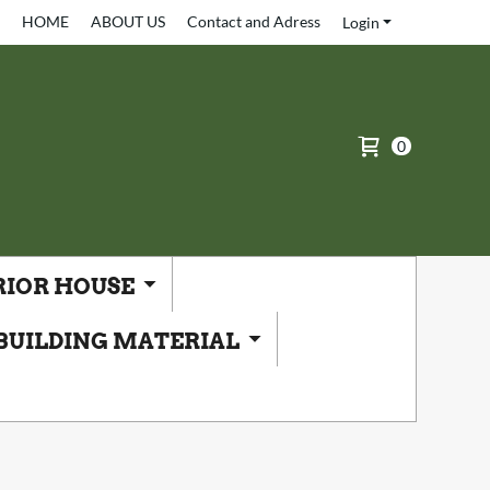
HOME
ABOUT US
Contact and Adress
Login
0
RIOR HOUSE
BUILDING MATERIAL