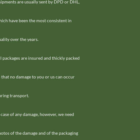
hipments are usually sent by DPD or DHL,
hich have been the most consistent in
ality over the years.
l packages are insured and thickly packed
o that no damage to you or us can occur
ring transport.
n case of any damage, however, we need
hotos of the damage and of the packaging