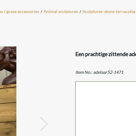
es / grave accessories
/
Animal sculptures
/
Sculptures-stone-terracotta
Een prachtige zittende ade
Item No.:
adelaar52-1471