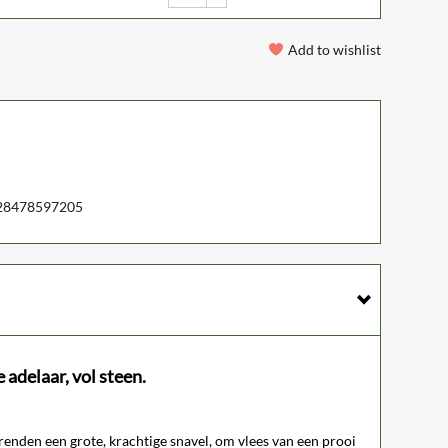
Add to wishlist
28478597205
 adelaar, vol steen.
renden een grote, krachtige snavel, om vlees van een prooi