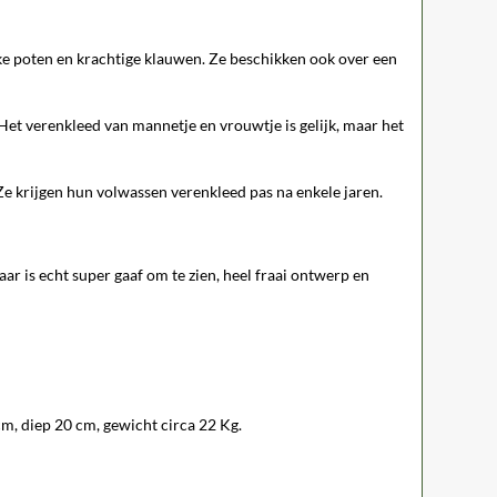
ke poten en krachtige klauwen. Ze beschikken ook over een
et verenkleed van mannetje en vrouwtje is gelijk, maar het
Ze krijgen hun volwassen verenkleed pas na enkele jaren.
ar is echt super gaaf om te zien, heel fraai ontwerp en
m, diep 20 cm, gewicht circa 22 Kg.