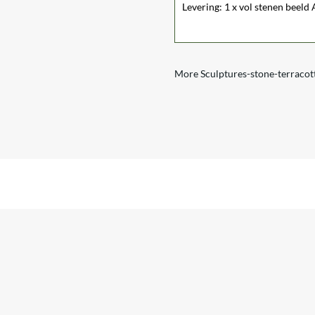
Levering: 1 x vol stenen beeld
More Sculptures-stone-terracot