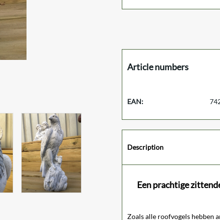
Article numbers
EAN:
74
Description
Een prachtige zittende
Zoals alle roofvogels hebben a