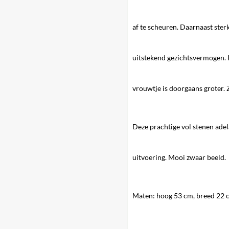
af te scheuren. Daarnaast ster
uitstekend gezichtsvermogen. H
vrouwtje is doorgaans groter. 
Deze prachtige vol stenen adela
uitvoering. Mooi zwaar beeld.
Maten: hoog 53 cm, breed 22 c