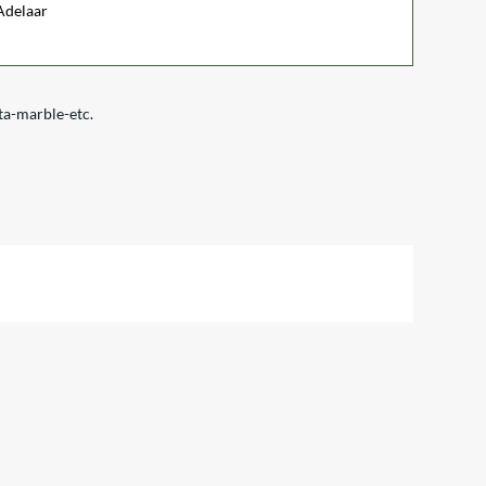
 Adelaar
ta-marble-etc.