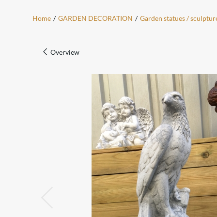
Home
/
GARDEN DECORATION
/
Garden statues / sculptur
Overview