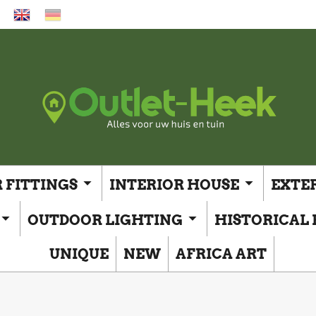
 FITTINGS
INTERIOR HOUSE
EXTE
OUTDOOR LIGHTING
HISTORICAL 
UNIQUE
NEW
AFRICA ART