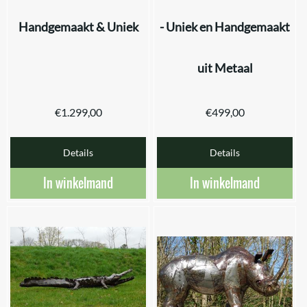
Handgemaakt & Uniek
- Uniek en Handgemaakt
uit Metaal
€
1.299,00
€
499,00
Details
Details
In winkelmand
In winkelmand