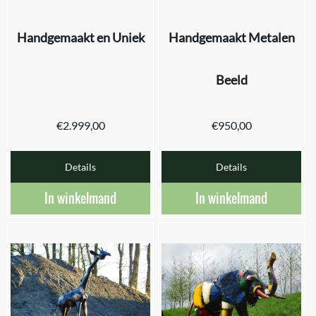
Handgemaakt en Uniek
Handgemaakt Metalen
Beeld
€
2.999,00
€
950,00
Details
Details
In winkelmand
In winkelmand