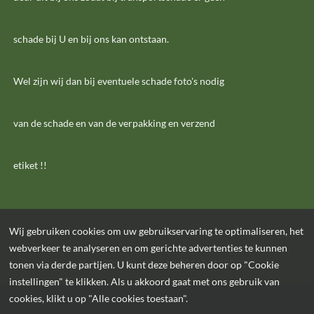
schade bij U en bij ons kan ontstaan.
Wel zijn wij dan bij eventuele schade foto's nodig
van de schade en van de verpakking en verzend
etiket !!
Wij gebruiken cookies om uw gebruikservaring te optimaliseren, het
webverkeer te analyseren en om gerichte advertenties te kunnen
KvK: 53325370 - Btw: NL001654125B23
tonen via derde partijen. U kunt deze beheren door op "Cookie
instellingen" te klikken. Als u akkoord gaat met ons gebruik van
cookies, klikt u op "Alle cookies toestaan".