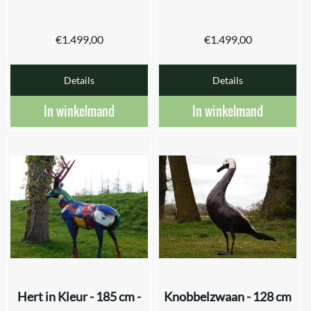
€
1.499,00
€
1.499,00
Details
Details
In winkelmand
In winkelmand
Hert in Kleur - 185 cm -
Knobbelzwaan - 128 cm