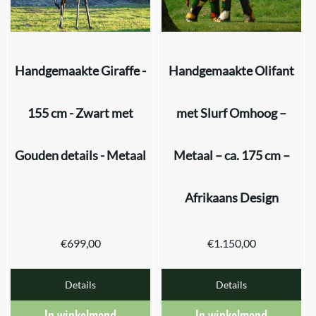
Handgemaakte Giraffe -
Handgemaakte Olifant
155 cm - Zwart met
met Slurf Omhoog –
Gouden details - Metaal
Metaal – ca. 175 cm –
Afrikaans Design
€
699,00
€
1.150,00
Details
Details