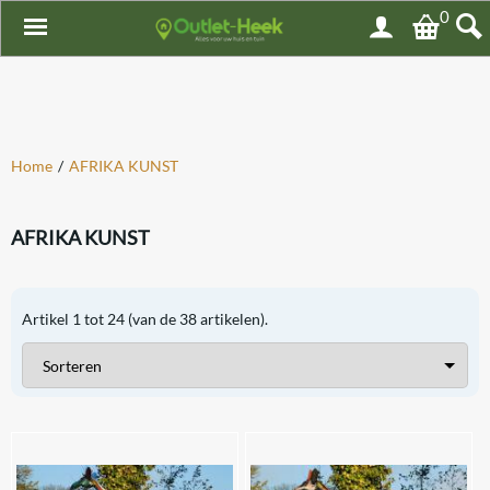
0
Home
/
AFRIKA KUNST
AFRIKA KUNST
Artikel
1
tot
24
(van de
38
artikelen).