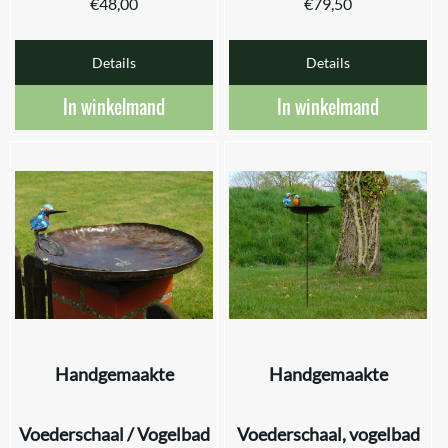
€
48,00
€
79,50
Details
Details
In winkelmand
In winkelmand
Handgemaakte
Handgemaakte
Voederschaal / Vogelbad
Voederschaal, vogelbad