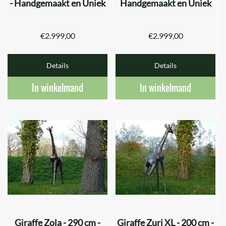
- Handgemaakt en Uniek
Handgemaakt en Uniek
€
2.999,00
€
2.999,00
Details
Details
In winkelmand
In winkelmand
Giraffe Zola - 290 cm -
Giraffe Zuri XL - 200 cm -