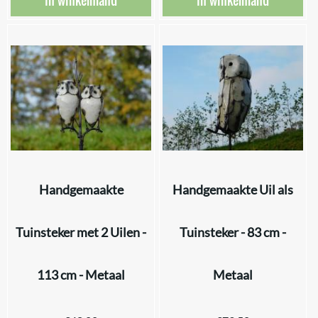
In winkelmand
In winkelmand
Handgemaakte
Handgemaakte Uil als
Tuinsteker met 2 Uilen -
Tuinsteker - 83 cm -
113 cm - Metaal
Metaal