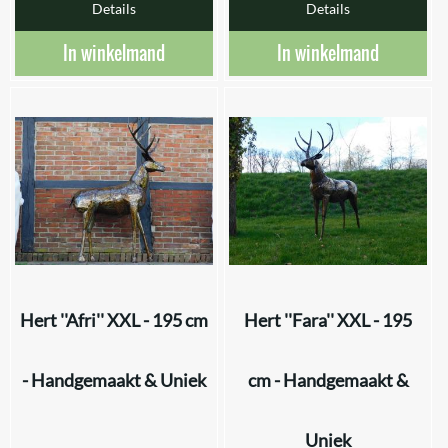
Details
Details
In winkelmand
In winkelmand
Hert ''Afri'' XXL - 195 cm
Hert ''Fara'' XXL - 195
- Handgemaakt & Uniek
cm - Handgemaakt &
Uniek