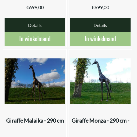
€
699,00
€
699,00
Details
Details
In winkelmand
In winkelmand
Giraffe Malaika - 290 cm
Giraffe Monza - 290 cm -