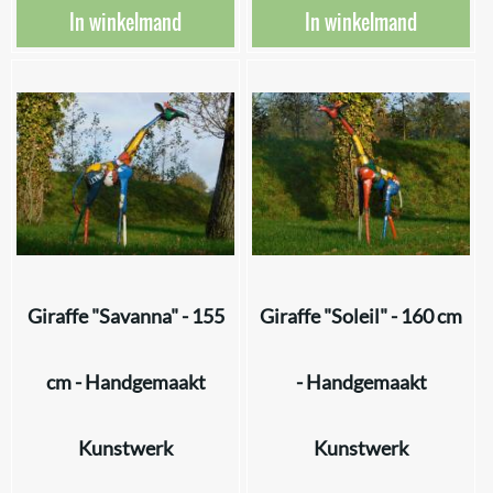
In winkelmand
In winkelmand
Giraffe "Savanna" - 155
Giraffe "Soleil" - 160 cm
cm - Handgemaakt
- Handgemaakt
Kunstwerk
Kunstwerk