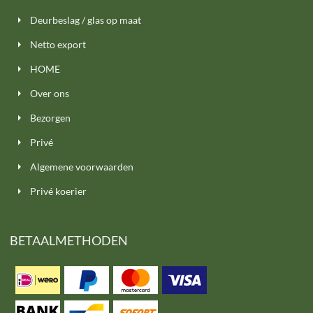
Deurbeslag / glas op maat
Netto export
HOME
Over ons
Bezorgen
Privé
Algemene voorwaarden
Privé koerier
BETAALMETHODEN