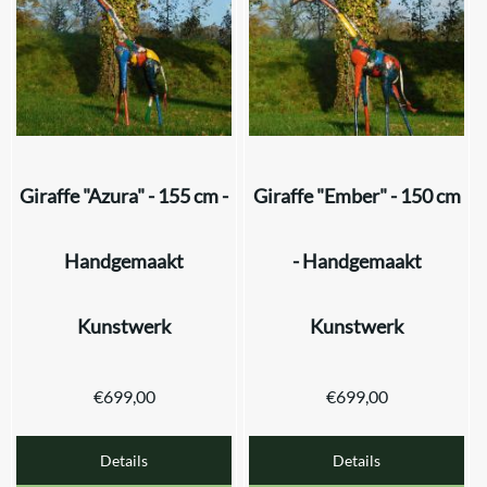
Giraffe "Azura" - 155 cm -
Giraffe "Ember" - 150 cm
Handgemaakt
- Handgemaakt
Kunstwerk
Kunstwerk
€
699,00
€
699,00
Details
Details