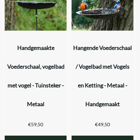
Handgemaakte
Hangende Voederschaal
Voederschaal, vogelbad
/ Vogelbad met Vogels
met vogel - Tuinsteker -
en Ketting - Metaal -
Metaal
Handgemaakt
€
59,50
€
49,50