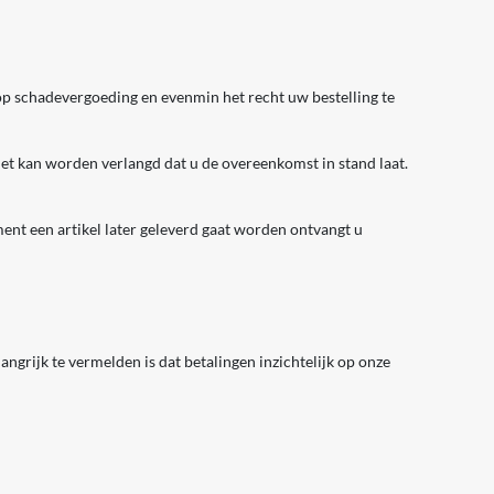
 op schadevergoeding en evenmin het recht uw bestelling te
iet kan worden verlangd dat u de overeenkomst in stand laat.
ent een artikel later geleverd gaat worden ontvangt u
ngrijk te vermelden is dat betalingen inzichtelijk op onze