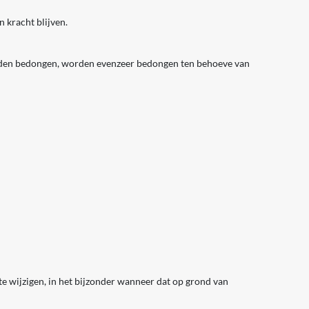
 kracht blijven.
orden bedongen, worden evenzeer bedongen ten behoeve van
te wijzigen, in het bijzonder wanneer dat op grond van