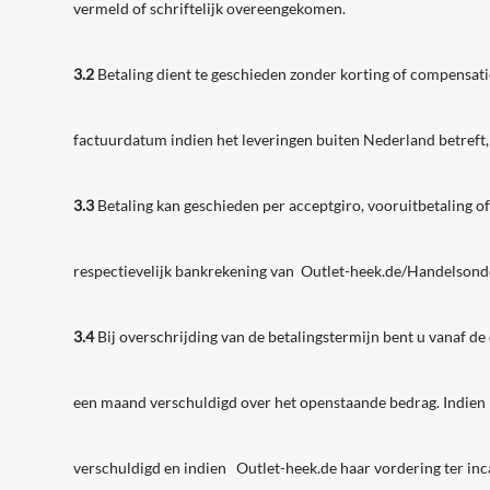
vermeld of schriftelijk overeengekomen.
3.2
Betaling dient te geschieden zonder korting of compensati
factuurdatum indien het leveringen buiten Nederland betreft,
3.3
Betaling kan geschieden per acceptgiro, vooruitbetaling of 
respectievelijk bankrekening van Outlet-heek.de/Handelson
3.4
Bij overschrijding van de betalingstermijn bent u vanaf de
een maand verschuldigd over het openstaande bedrag. Indien b
verschuldigd en indien Outlet-heek.de haar vordering ter inca