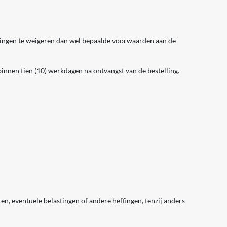
llingen te weigeren dan wel bepaalde voorwaarden aan de
 binnen tien (10) werkdagen na ontvangst van de bestelling.
n, eventuele belastingen of andere heffingen, tenzij anders