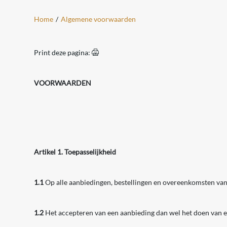
Home
/
Algemene voorwaarden
Print deze pagina:
VOORWAARDEN
Artikel 1. Toepasselijkheid
1.1
Op alle aanbiedingen, bestellingen en overeenkomsten va
1.2
Het accepteren van een aanbieding dan wel het doen van ee