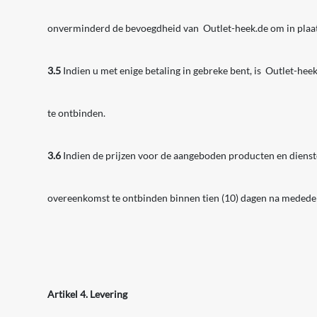
onverminderd de bevoegdheid van Outlet-heek.de om in plaat
3.5
Indien u met enige betaling in gebreke bent, is Outlet-h
te ontbinden.
3.6
Indien de prijzen voor de aangeboden producten en diensten
overeenkomst te ontbinden binnen tien (10) dagen na medede
Artikel 4. Levering