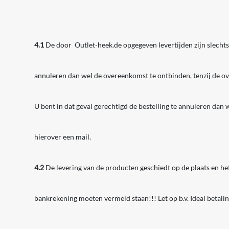
4.1
De door Outlet-heek.de opgegeven levertijden zijn slechts 
annuleren dan wel de overeenkomst te ontbinden, tenzij de ove
U bent in dat geval gerechtigd de bestelling te annuleren dan
hierover een mail.
4.2
De levering van de producten geschiedt op de plaats en het
bankrekening moeten vermeld staan!!! Let op b.v. Ideal betalin