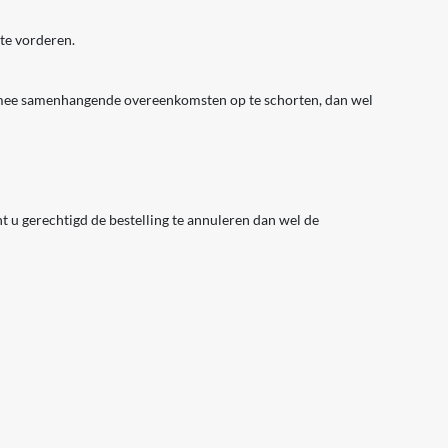
te vorderen.
aarmee samenhangende overeenkomsten op te schorten, dan wel
t u gerechtigd de bestelling te annuleren dan wel de