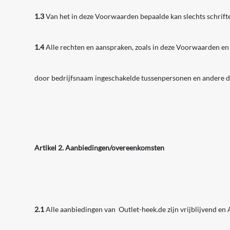
1.3
Van het in deze Voorwaarden bepaalde kan slechts schrifte
1.4
Alle rechten en aanspraken, zoals in deze Voorwaarden 
door bedrijfsnaam ingeschakelde tussenpersonen en andere d
Artikel 2. Aanbiedingen/overeenkomsten
2.1
Alle aanbiedingen van Outlet-heek.de zijn vrijblijvend en 