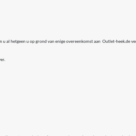
 u al hetgeen u op grond van enige overeenkomst aan Outlet-heek.de vers
er.