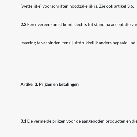
(wettelijke) voorschriften noodzakelijk is. Zie ook artikel 3.6.
2.2
Een overeenkomst komt slechts tot stand na acceptatie va
levering te verbinden, tenzij uitdrukkelijk anders bepaald. In
Artikel 3. Prijzen en betalingen
3.1
De vermelde prijzen voor de aangeboden producten en dienst