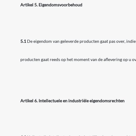
Artikel 5. Eigendomsvoorbehoud
5.1
De eigendom van geleverde producten gaat pas over, indien
producten gaat reeds op het moment van de aflevering op u ov
Artikel 6. Intellectuele en industriële eigendomsrechten