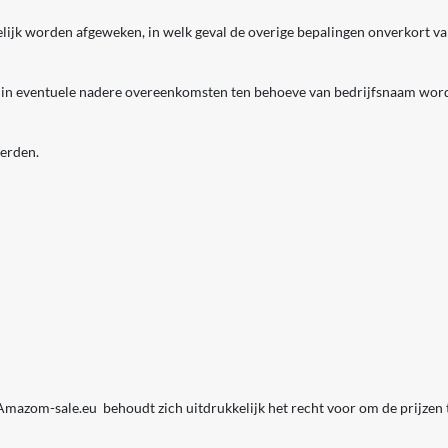
lijk worden afgeweken, in welk geval de overige bepalingen onverkort van
en in eventuele nadere overeenkomsten ten behoeve van bedrijfsnaam w
erden.
Amazom-sale.eu behoudt zich uitdrukkelijk het recht voor om de prijzen 