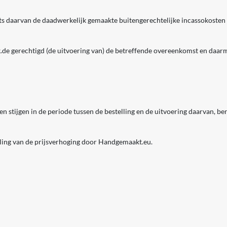
s daarvan de daadwerkelijk gemaakte buitengerechtelijke incassokosten 
eek.de gerechtigd (de uitvoering van) de betreffende overeenkomst en d
 stijgen in de periode tussen de bestelling en de uitvoering daarvan, ben
ling van de prijsverhoging door Handgemaakt.eu.