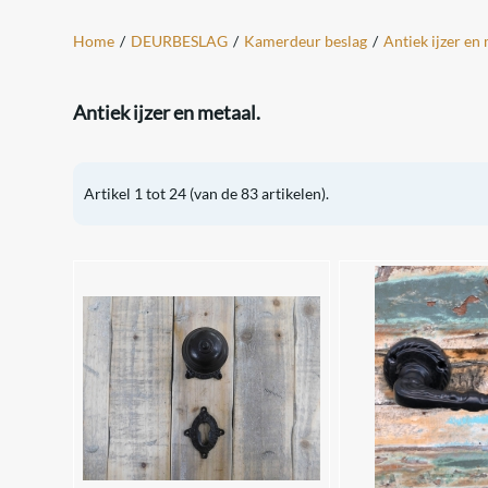
Home
/
DEURBESLAG
/
Kamerdeur beslag
/
Antiek ijzer en 
Antiek ijzer en metaal.
Artikel
1
tot
24
(van de
83
artikelen).