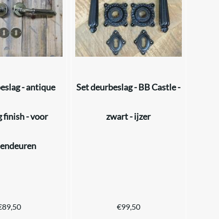
eslag - antique
Set deurbeslag - BB Castle -
 finish - voor
zwart - ijzer
nendeuren
€
89,50
€
99,50