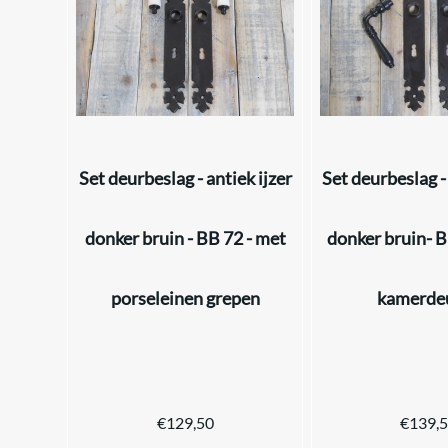
Set deurbeslag - antiek ijzer
Set deurbeslag - 
donker bruin - BB 72 - met
donker bruin- B
porseleinen grepen
kamerde
€
129,50
€
139,