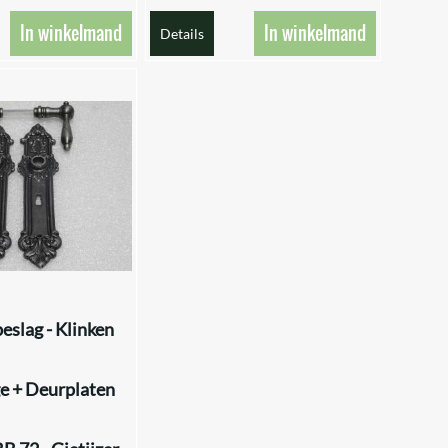
In winkelmand
In winkelmand
Details
eslag - Klinken
e + Deurplaten