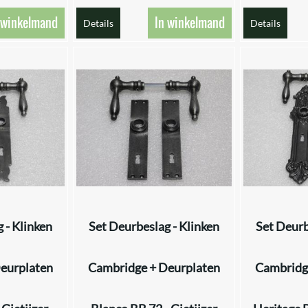
 winkelmand
In winkelmand
Details
Details
 - Klinken
Set Deurbeslag - Klinken
Set Deurb
eurplaten
Cambridge + Deurplaten
Cambridg