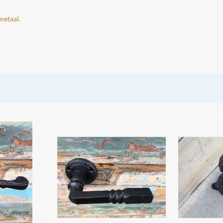
metaal.