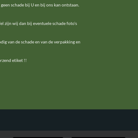
 geen schade bij U en bij ons kan ontstaan.
l zijn wij dan bij eventuele schade foto's
odig van de schade en van de verpakking en
rzend etiket !!