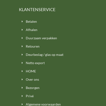
KLANTENSERVICE
Betalen
Afhalen
Duurzaam verpakken
Retouren
Deurbeslag / glas op maat
Netto export
HOME
Over ons
Bezorgen
Privé
Algemene voorwaarden