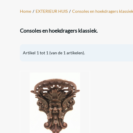
Home
/
EXTERIEUR HUIS
/
Consoles en hoekdragers klassiek
Consoles en hoekdragers klassiek.
Artikel
1
tot
1
(van de
1
artikelen).