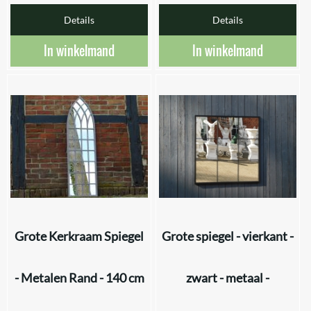
Details
Details
In winkelmand
In winkelmand
Grote Kerkraam Spiegel
Grote spiegel - vierkant -
- Metalen Rand - 140 cm
zwart - metaal -