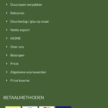
Duurzaam verpakken
Retouren
Deurbeslag / glas op maat
Netto export
HOME
Over ons
Bezorgen
Privé
Algemene voorwaarden
Privé koerier
BETAALMETHODEN