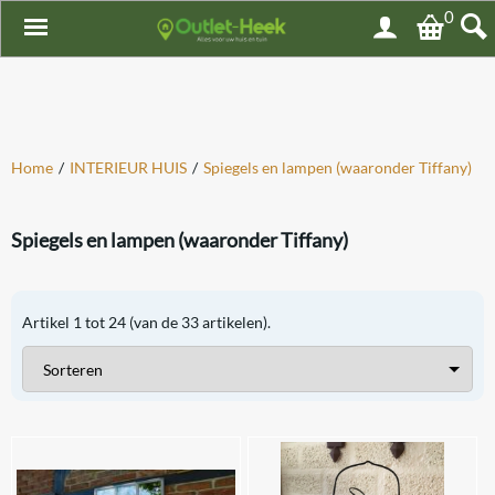
0
Home
/
INTERIEUR HUIS
/
Spiegels en lampen (waaronder Tiffany)
Spiegels en lampen (waaronder Tiffany)
Artikel
1
tot
24
(van de
33
artikelen).