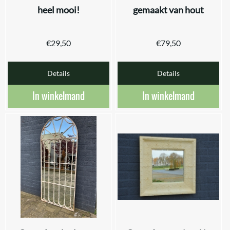
heel mooi!
gemaakt van hout
€
29,50
€
79,50
Details
Details
In winkelmand
In winkelmand