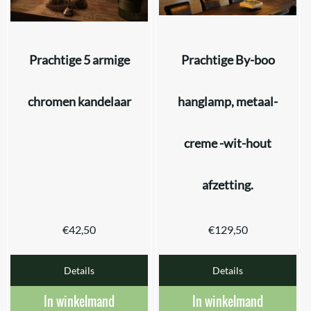
Prachtige 5 armige
Prachtige By-boo
chromen kandelaar
hanglamp, metaal-
creme -wit-hout
afzetting.
€
42,50
€
129,50
Details
Details
In winkelmand
In winkelmand