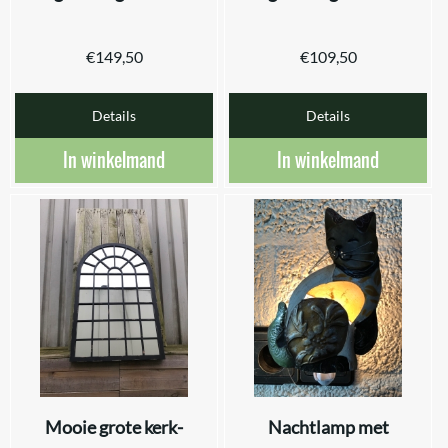
€
149,50
€
109,50
Details
Details
In winkelmand
In winkelmand
Mooie grote kerk-
Nachtlamp met