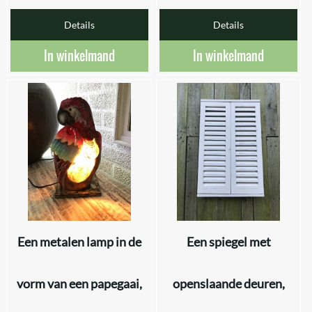
Details
Details
In winkelmand
In winkelmand
Een metalen lamp in de
Een spiegel met
vorm van een papegaai,
openslaande deuren,