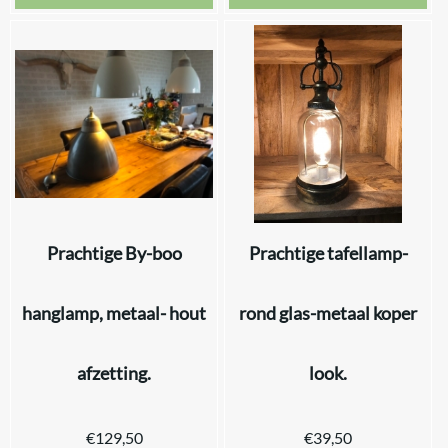
Prachtige By-boo
Prachtige tafellamp-
hanglamp, metaal- hout
rond glas-metaal koper
afzetting.
look.
€
129,50
€
39,50