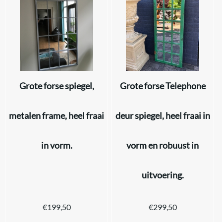
Grote forse spiegel,
Grote forse Telephone
metalen frame, heel fraai
deur spiegel, heel fraai in
in vorm.
vorm en robuust in
uitvoering.
€
199,50
€
299,50