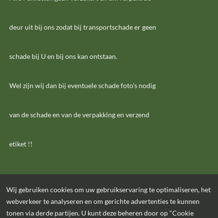
deur uit bij ons zodat bij transportschade er geen
schade bij U en bij ons kan ontstaan.
Wel zijn wij dan bij eventuele schade foto's nodig
van de schade en van de verpakking en verzend
etiket !!
Wij gebruiken cookies om uw gebruikservaring te optimaliseren, het
webverkeer te analyseren en om gerichte advertenties te kunnen
KvK: 53325370 - Btw: NL001654125B23
tonen via derde partijen. U kunt deze beheren door op "Cookie