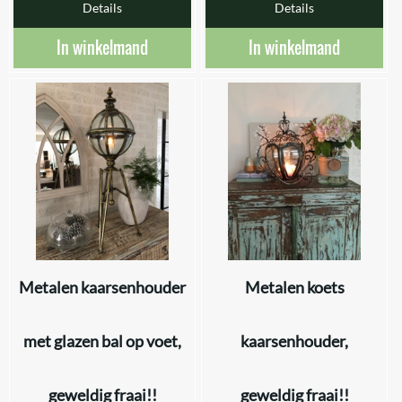
Details
Details
In winkelmand
In winkelmand
Metalen kaarsenhouder
Metalen koets
met glazen bal op voet,
kaarsenhouder,
geweldig fraai!!
geweldig fraai!!