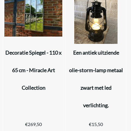
Decoratie Spiegel - 110 x
Een antiek uitziende
65 cm - Miracle Art
olie-storm-lamp metaal
Collection
zwart met led
verlichting.
€
269,50
€
15,50