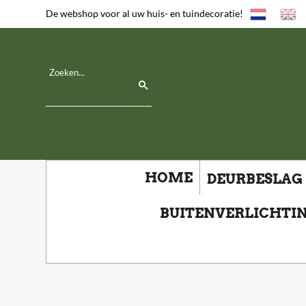
De webshop voor al uw huis- en tuindecoratie!
HOME
DEURBESLAG
BUITENVERLICHTI