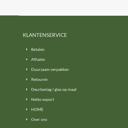
KLANTENSERVICE
Betalen
Afhalen
Duurzaam verpakken
Retouren
Deurbeslag / glas op maat
Netto export
HOME
Over ons