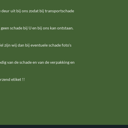
 deur uit bij ons zodat bij transportschade
 geen schade bij U en bij ons kan ontstaan.
l zijn wij dan bij eventuele schade foto's
odig van de schade en van de verpakking en
rzend etiket !!