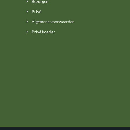
Bezorgen
Privé
Algemene voorwaarden
Privé koerier