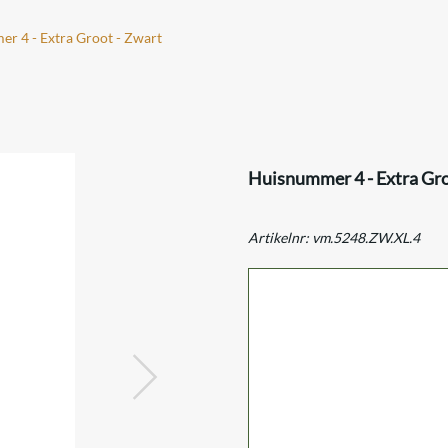
r 4 - Extra Groot - Zwart
Huisnummer 4 - Extra Gro
Artikelnr:
vm.5248.ZW.XL.4