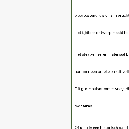
weerbestendig is en zijn prach
Het tijdloze ontwerp maakt het
Het stevige ijzeren materiaal b
nummer een unieke en stijlvoll
Dit grote huisnummer voegt dir
monteren.
Of u nu in een historisch pa