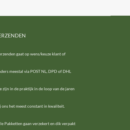
ERZENDEN
erzenden gaat op wens/keuze klant of
nders meestal via POST NL, DPD of DHL
e zijn in de praktijk in de loop van de jaren
j ons het meest constant in kwaliteit.
le Pakketten gaan verzekert en dik verpakt