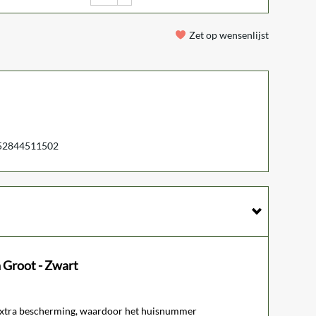
Zet op wensenlijst
52844511502
 Groot - Zwart
extra bescherming, waardoor het huisnummer