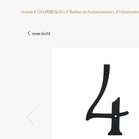
Home
/
DEURBESLAG
/
Bellen en huisnummers
/
Huisnumme
overzicht