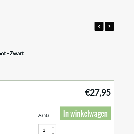
ot - Zwart
€
27,95
In winkelwagen
Aantal
+
-