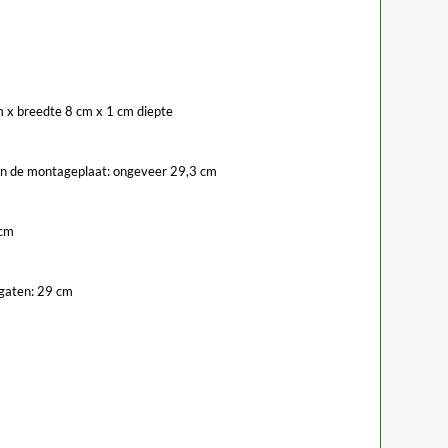
m x breedte 8 cm x 1 cm diepte
van de montageplaat: ongeveer 29,3 cm
 cm
fgaten: 29 cm