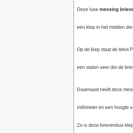
Deze luxe
messing briev
een klep in het midden die
Op de klep staat de tekst 
een stalen veer die de brie
Daarnaast heeft deze mes
millimeter en een hoogte v
Zo is deze brievenbus klep