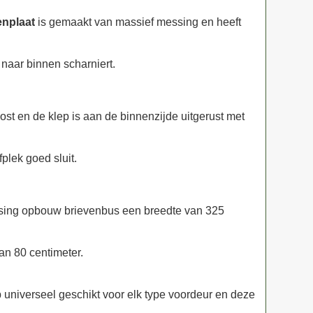
enplaat
is gemaakt van massief messing en heeft
 naar binnen scharniert.
Post en de klep is aan de binnenzijde uitgerust met
fplek goed sluit.
sing opbouw brievenbus een breedte van 325
an 80 centimeter.
 universeel geschikt voor elk type voordeur en deze