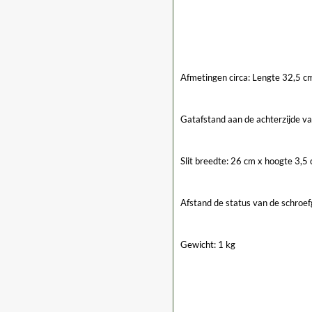
Afmetingen circa: Lengte 32,5 c
Gatafstand aan de achterzijde 
Slit breedte: 26 cm x hoogte 3,5
Afstand de status van de schroe
Gewicht: 1 kg