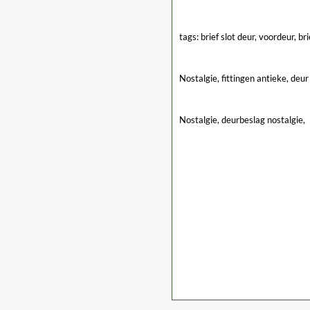
tags: brief slot deur, voordeur, b
Nostalgie, fittingen antieke, deu
Nostalgie, deurbeslag nostalgie,