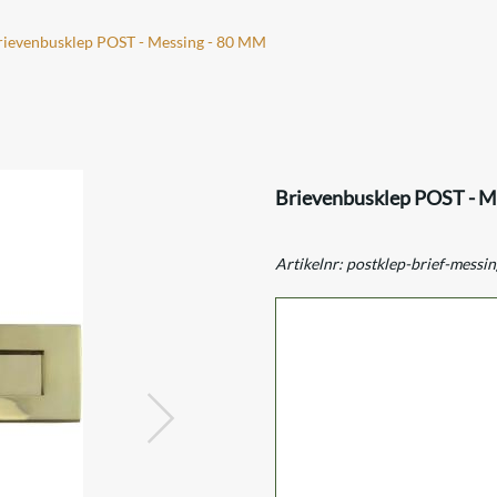
rievenbusklep POST - Messing - 80 MM
Brievenbusklep POST - M
Artikelnr:
postklep-brief-messi