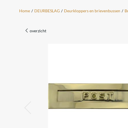
Home
/
DEURBESLAG
/
Deurkloppers en brievenbussen
/
B
overzicht