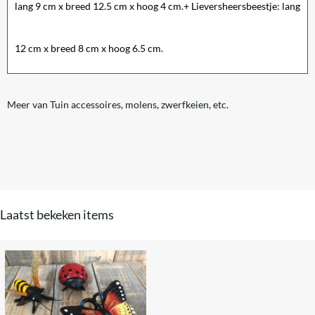
lang 9 cm x breed 12.5 cm x hoog 4 cm.+ Lieversheersbeestje: lang
12 cm x breed 8 cm x hoog 6.5 cm.
Meer van Tuin accessoires, molens, zwerfkeien, etc.
Laatst bekeken items