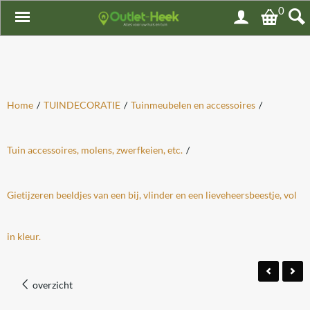
0
Home
/
TUINDECORATIE
/
Tuinmeubelen en accessoires
/
Tuin accessoires, molens, zwerfkeien, etc.
/
Gietijzeren beeldjes van een bij, vlinder en een lieveheersbeestje, vol
in kleur.
overzicht