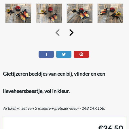
Gietijzeren beeldjes van een bij, vlinder en een
lieveheersbeestje, vol in kleur.
Artikelnr:
set van 3 insekten-gietijzer-kleur- 148.149.158.
€
36,50