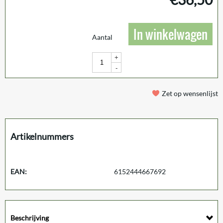
In winkelwagen
Aantal
+
-
Zet op wensenlijst
Artikelnummers
EAN:
6152444667692
Beschrijving