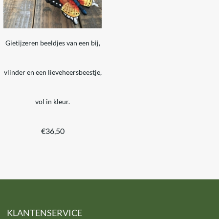
Gietijzeren beeldjes van een bij,
vlinder en een lieveheersbeestje,
vol in kleur.
€
36,50
KLANTENSERVICE